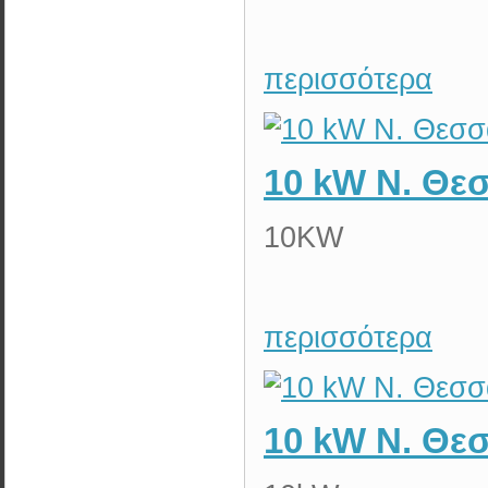
περισσότερα
10 kW N. Θε
10KW
περισσότερα
10 kW N. Θε