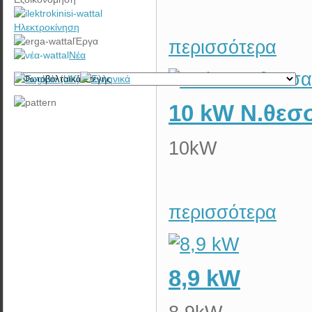
Ηλεκτροκίνηση
Έργα
περισσότερα
Νέα
10 kW Ν.θεσ
10kW
περισσότερα
8,9 kW