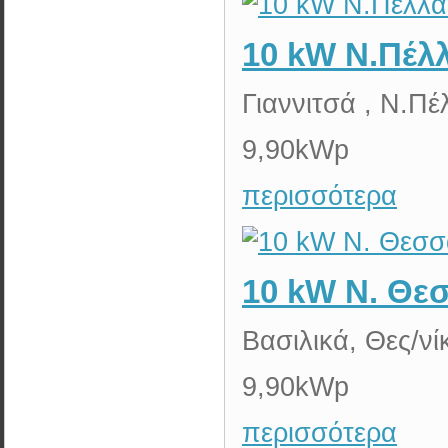
10 kW Ν.Πέλ
Γιαννιτσά , Ν.Πέ
9,90kWp
περισσότερα
10 kW Ν. Θε
Βασιλικά, Θες/νί
9,90kWp
περισσότερα