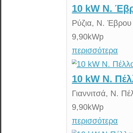
10 kW N. Έβ
Ρύζια, Ν. Έβρου
9,90kWp
περισσότερα
10 kW N. Πέλ
Γιαννιτσά, Ν. Πέ
9,90kWp
περισσότερα