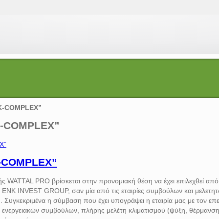
NK-COMPLEX”
NK-COMPLEX”
K-COMPLEX”
κής WATTAL PRO βρίσκεται στην προνομιακή θέση να έχει επιλεχθεί από
ν ENK INVEST GROUP, σαν μία από τις εταιρίες συμβούλων και μελετη
ύ. Συγκεκριμένα η σύμβαση που έχει υπογράψει η εταιρία μας με τον επ
ενεργειακών συμβούλων, πλήρης μελέτη κλιματισμού (ψύξη, θέρμανση