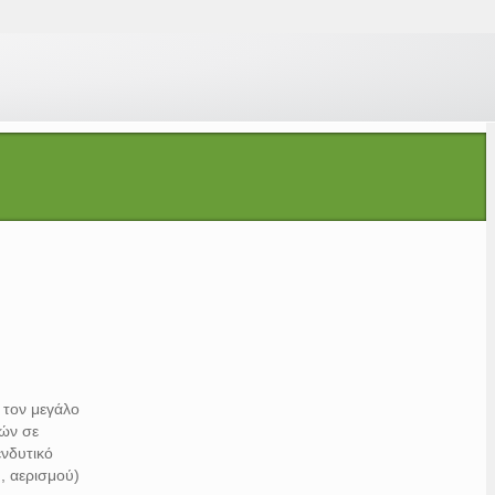
 τον μεγάλο
τών σε
ενδυτικό
, αερισμού)