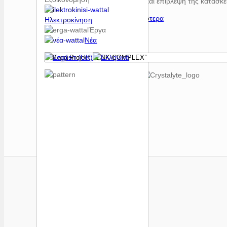
καθώς και επίβλεψη της κατασκε
περισσότερα
Ηλεκτροκίνηση
Έργα
Νέα