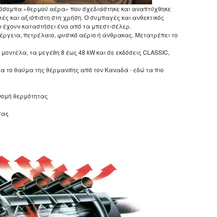
ξυλόσομπα «θερμού αέρα» που σχεδιάστηκε και αναπτύχθηκε
ές και αξιόπιστη στη χρήση. Ο συμπαγές και ανθεκτικός
ν έχουν καταστήσει ένα από τα μπεστ-σέλερ.
ενέργεια, πετρέλαιο, φυσικό αέριο ή άνθρακας. Μετατρέπει το
τε μοντέλα, τα μεγέθη 8 έως 48 kW και σε εκδόσεις CLASSIC,
 το θαύμα της θέρμανσης από τον Καναδά - εδώ τα πιο
νομή θερμότητας
σας