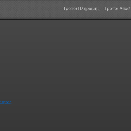
Τρόποι Πληρωμής
Τρόποι Αποσ
μότητας